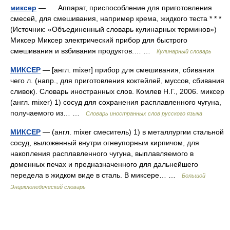
миксер
— Аппарат, приспособление для приготовления
смесей, для смешивания, например крема, жидкого теста * * *
(Источник: «Объединенный словарь кулинарных терминов»)
Миксер Миксер электрический прибор для быстрого
смешивания и взбивания продуктов.… …
Кулинарный словарь
МИКСЕР
— [англ. mixer] прибор для смешивания, сбивания
чего л. (напр., для приготовления коктейлей, муссов, сбивания
сливок). Словарь иностранных слов. Комлев Н.Г., 2006. миксер
(англ. mixer) 1) сосуд для сохранения расплавленного чугуна,
получаемого из… …
Словарь иностранных слов русского языка
МИКСЕР
— (англ. mixer смеситель) 1) в металлургии стальной
сосуд, выложенный внутри огнеупорным кирпичом, для
накопления расплавленного чугуна, выплавляемого в
доменных печах и предназначенного для дальнейшего
передела в жидком виде в сталь. В миксере… …
Большой
Энциклопедический словарь