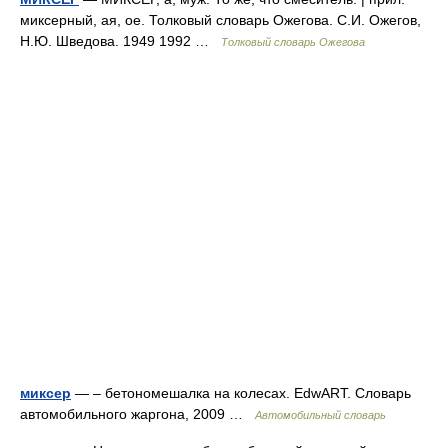
миксерный, ая, ое. Толковый словарь Ожегова. С.И. Ожегов,
Н.Ю. Шведова. 1949 1992 …
Толковый словарь Ожегова
миксер
— – бетономешалка на колесах. EdwART. Словарь
автомобильного жаргона, 2009 …
Автомобильный словарь