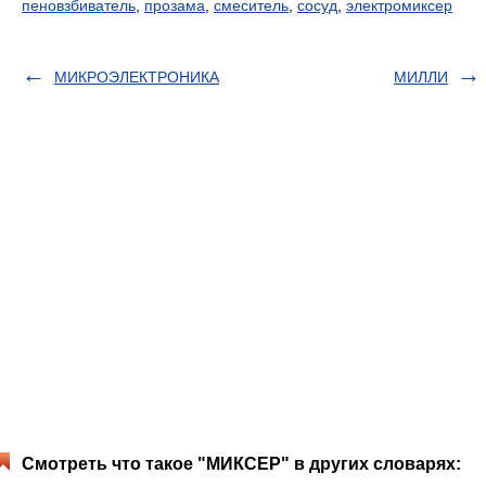
пеновзбиватель
,
прозама
,
смеситель
,
сосуд
,
электромиксер
МИКРОЭЛЕКТРОНИКА
МИЛЛИ
Смотреть что такое "МИКСЕР" в других словарях: