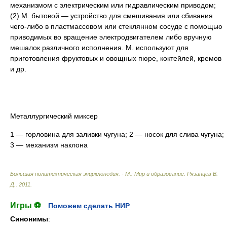
механизмом с электрическим или гидравлическим приводом;
(2) М. бытовой — устройство для смешивания или сбивания
чего-либо в пластмассовом или стеклянном сосуде с помощью
приводимых во вращение электродвигателем либо вручную
мешалок различного исполнения. М. используют для
приготовления фруктовых и овощных пюре, коктейлей, кремов
и др.
Металлургический миксер
1 — горловина для заливки чугуна; 2 — носок для слива чугуна;
3 — механизм наклона
Большая политехническая энциклопедия. - М.: Мир и образование
.
Рязанцев В.
Д.
.
2011
.
Игры ⚽
Поможем сделать НИР
Синонимы
: