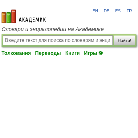
EN
DE
ES
FR
academic.ru
Словари и энциклопедии на Академике
Найти!
Толкования
Переводы
Книги
Игры ⚽